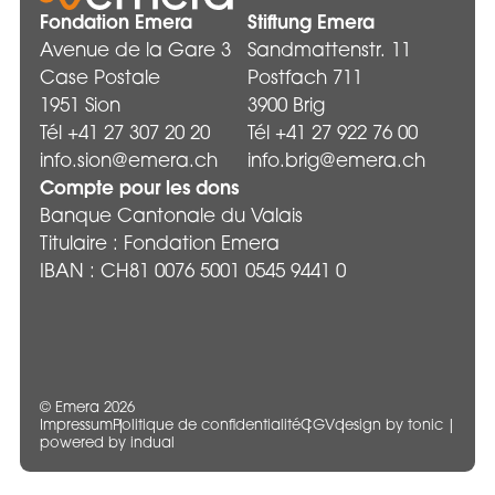
Fondation Emera
Stiftung Emera
Avenue de la Gare 3
Sandmattenstr. 11
Case Postale
Postfach 711
1951 Sion
3900 Brig
Tél +41 27 307 20 20
Tél +41 27 922 76 00
info.sion@emera.ch
info.brig@emera.ch
Compte pour les dons
Banque Cantonale du Valais
Titulaire : Fondation Emera
IBAN : CH81 0076 5001 0545 9441 0
© Emera 2026
Impressum
Politique de confidentialité
CGV
design by tonic
powered by indual