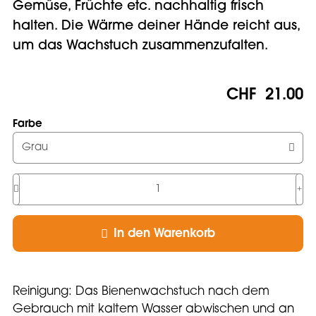
Gemüse, Früchte etc. nachhaltig frisch
halten. Die Wärme deiner Hände reicht aus,
um das Wachstuch zusammenzufalten.
CHF
21.00
Farbe
Grau
Anzahl
Artikel
In den Warenkorb
Reinigung: Das Bienenwachstuch nach dem
Gebrauch mit kaltem Wasser abwischen und an