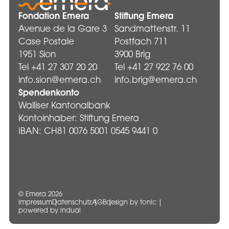
Fondation Emera
Stiftung Emera
Avenue de la Gare 3
Sandmattenstr. 11
Case Postale
Postfach 711
1951 Sion
3900 Brig
Tel +41 27 307 20 20
Tel +41 27 922 76 00
info.sion@emera.ch
info.brig@emera.ch
Spendenkonto
Walliser Kantonalbank
Kontoinhaber: Stiftung Emera
IBAN: CH81 0076 5001 0545 9441 0
© Emera 2026
Impressum
Datenschutz
AGB
design by tonic
powered by indual