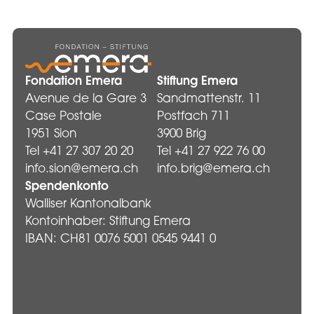
Fondation Emera
Stiftung Emera
Avenue de la Gare 3
Sandmattenstr. 11
Case Postale
Postfach 711
1951 Sion
3900 Brig
Tel +41 27 307 20 20
Tel +41 27 922 76 00
info.sion@emera.ch
info.brig@emera.ch
Spendenkonto
Walliser Kantonalbank
Kontoinhaber: Stiftung Emera
IBAN: CH81 0076 5001 0545 9441 0